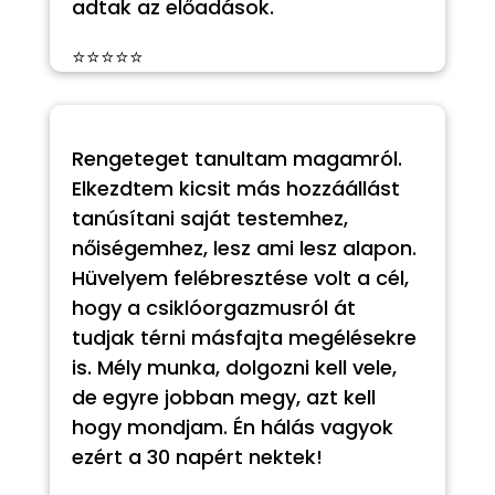
adtak az előadások.
⭐⭐⭐⭐⭐
Rengeteget tanultam magamról.
Elkezdtem kicsit más hozzáállást
tanúsítani saját testemhez,
nőiségemhez, lesz ami lesz alapon.
Hüvelyem felébresztése volt a cél,
hogy a csiklóorgazmusról át
tudjak térni másfajta megélésekre
is. Mély munka, dolgozni kell vele,
de egyre jobban megy, azt kell
hogy mondjam. Én hálás vagyok
ezért a 30 napért nektek!