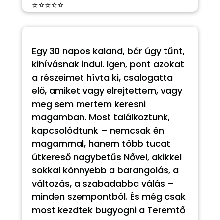
⭐⭐⭐⭐⭐
Egy 30 napos kaland, bár úgy tűnt,
kihívásnak indul. Igen, pont azokat
a részeimet hívta ki, csalogatta
elő, amiket vagy elrejtettem, vagy
meg sem mertem keresni
magamban. Most találkoztunk,
kapcsolódtunk – nemcsak én
magammal, hanem több tucat
útkereső nagybetűs Nővel, akikkel
sokkal könnyebb a barangolás, a
változás, a szabadabba válás –
minden szempontból. És még csak
most kezdtek bugyogni a Teremtő