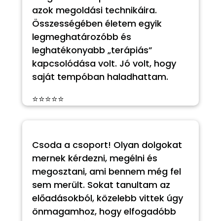
azok megoldási technikáira.
Összességében életem egyik
legmeghatározóbb és
leghatékonyabb „terápiás”
kapcsolódása volt. Jó volt, hogy
saját tempóban haladhattam.
⭐⭐⭐⭐⭐
Csoda a csoport! Olyan dolgokat
mernek kérdezni, megélni és
megosztani, ami bennem még fel
sem merült. Sokat tanultam az
előadásokból, közelebb vittek úgy
önmagamhoz, hogy elfogadóbb