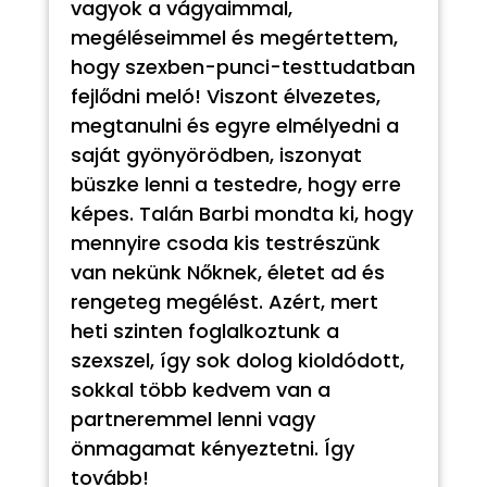
vagyok a vágyaimmal,
megéléseimmel és megértettem,
hogy szexben-punci-testtudatban
fejlődni meló! Viszont élvezetes,
megtanulni és egyre elmélyedni a
saját gyönyörödben, iszonyat
büszke lenni a testedre, hogy erre
képes. Talán Barbi mondta ki, hogy
mennyire csoda kis testrészünk
van nekünk Nőknek, életet ad és
rengeteg megélést. Azért, mert
heti szinten foglalkoztunk a
szexszel, így sok dolog kioldódott,
sokkal több kedvem van a
partneremmel lenni vagy
önmagamat kényeztetni. Így
tovább!