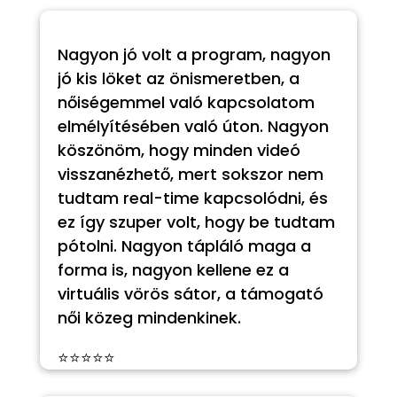
Nagyon jó volt a program, nagyon
jó kis löket az önismeretben, a
nőiségemmel való kapcsolatom
elmélyítésében való úton. Nagyon
köszönöm, hogy minden videó
visszanézhető, mert sokszor nem
tudtam real-time kapcsolódni, és
ez így szuper volt, hogy be tudtam
pótolni. Nagyon tápláló maga a
forma is, nagyon kellene ez a
virtuális vörös sátor, a támogató
női közeg mindenkinek.
⭐⭐⭐⭐⭐