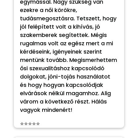
egymással. Nagy szükség van
ezekre a női körökre,
tudásmegosztásra. Tetszett, hogy
jól felépített volt a kihívás, jó
szakemberek segítettek. Mégis
rugalmas volt az egész mert a mi
kérdéseink, igényeinek szerint
mentünk tovább. Megismerhettem
ősi szexualitáshoz kapcsolódó
dolgokat, jóni-tojás használatot
és hogy hogyan kapcsolódjak
elvárások nélkül magamhoz. Alig
várom a következő részt. Hálás
vagyok mindenért!
⭐⭐⭐⭐⭐