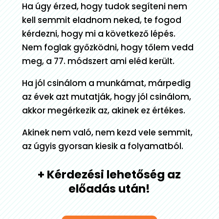
Ha úgy érzed, hogy tudok segíteni nem
kell semmit eladnom neked, te fogod
kérdezni, hogy mi a következő lépés.
Nem foglak győzködni, hogy tőlem vedd
meg, a 77. módszert ami eléd került.
Ha jól csinálom a munkámat, márpedig
az évek azt mutatják, hogy jól csinálom,
akkor megérkezik az, akinek ez értékes.
Akinek nem való, nem kezd vele semmit,
az úgyis gyorsan kiesik a folyamatból.
+ Kérdezési lehetőség az
előadás után!