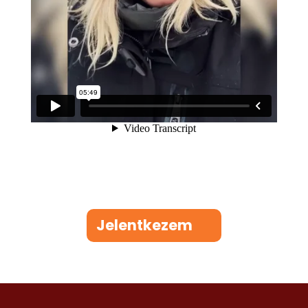
Jelentkezem