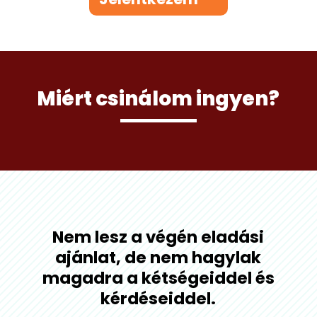
Miért csinálom ingyen?
Nem lesz a végén eladási
ajánlat, de nem hagylak
magadra a kétségeiddel és
kérdéseiddel.