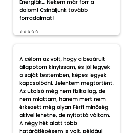
Energiák… Nekem már forr a
dalom! Csináljunk tovább
forradalmat!
⭐⭐⭐⭐⭐
A célom az volt, hogy a bezárult
állapotom kinyissam, és jól legyek
a saját testemben, képes legyek
kapcsolódni. Jelentem megtörtént.
Az utolsó még nem fizikailag, de
nem miattam, hanem mert nem
érkezett még olyan Férfi minőség
akivel lehetne, de nyitottá váltam.
A négy hét alatt több
határátlépésem is volt, például