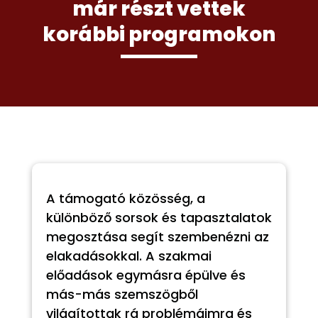
már részt vettek
korábbi programokon
A támogató közösség, a
különböző sorsok és tapasztalatok
megosztása segít szembenézni az
elakadásokkal. A szakmai
előadások egymásra épülve és
más-más szemszögből
világítottak rá problémáimra és