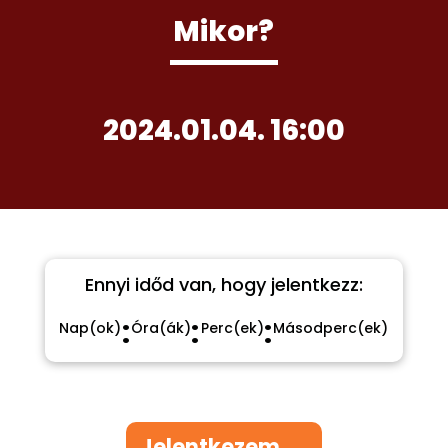
Mikor?
2024.01.04. 16:00
Ennyi időd van, hogy jelentkezz:
:
:
:
Nap(ok)
Óra(ák)
Perc(ek)
Másodperc(ek)
Jelentkezem