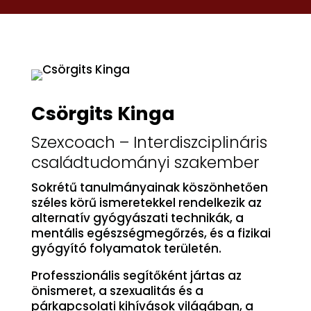
Csörgits Kinga
Szexcoach – Interdiszciplináris
családtudományi szakember
Sokrétű tanulmányainak köszönhetően
széles körű ismeretekkel rendelkezik az
alternatív gyógyászati technikák, a
mentális egészségmegőrzés, és a fizikai
gyógyító folyamatok területén.
Professzionális segítőként jártas az
önismeret, a szexualitás és a
párkapcsolati kihívások világában, a