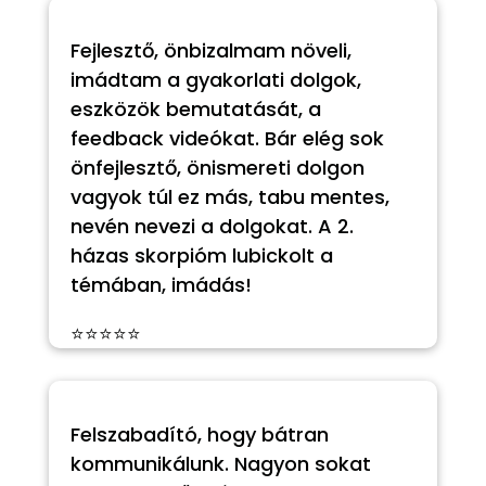
Fejlesztő, önbizalmam növeli,
imádtam a gyakorlati dolgok,
eszközök bemutatását, a
feedback videókat. Bár elég sok
önfejlesztő, önismereti dolgon
vagyok túl ez más, tabu mentes,
nevén nevezi a dolgokat. A 2.
házas skorpióm lubickolt a
témában, imádás!
⭐⭐⭐⭐⭐
Felszabadító, hogy bátran
kommunikálunk. Nagyon sokat