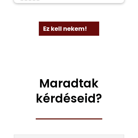
Ez kell nekem!
Maradtak
kérdéseid?