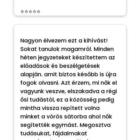
⭐⭐⭐⭐⭐
Nagyon élvezem ezt a kihívást!
Sokat tanulok magamról. Minden
héten jegyzeteket készítettem az
előadások és beszélgetések
alapján. amit biztos később is újra
fogok olvasni. Azt érzem, mi nők el
vagyunk veszve, elszakadva a régi
ősi tudástól, ez a közösség pedig
mintha vissza repített volna
minket a vörös sátorba ahol nők
segítették egymást. Megosztva
tudásukat, fájdalmakat