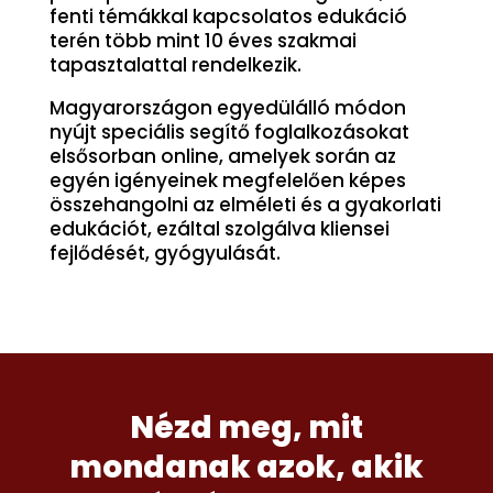
fenti témákkal kapcsolatos edukáció
terén több mint 10 éves szakmai
tapasztalattal rendelkezik.
Magyarországon egyedülálló módon
nyújt speciális segítő foglalkozásokat
elsősorban online, amelyek során az
egyén igényeinek megfelelően képes
összehangolni az elméleti és a gyakorlati
edukációt, ezáltal szolgálva kliensei
fejlődését, gyógyulását.
Nézd meg, mit
mondanak azok, akik