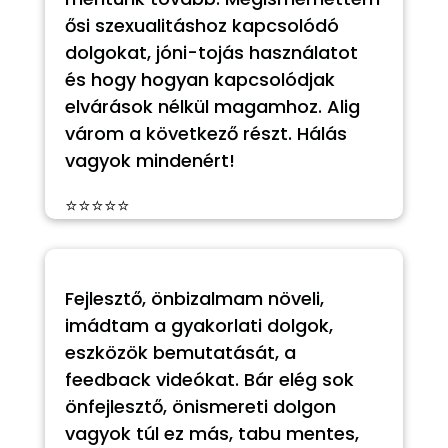
ősi szexualitáshoz kapcsolódó
dolgokat, jóni-tojás használatot
és hogy hogyan kapcsolódjak
elvárások nélkül magamhoz. Alig
várom a következő részt. Hálás
vagyok mindenért!
⭐⭐⭐⭐⭐
Fejlesztő, önbizalmam növeli,
imádtam a gyakorlati dolgok,
eszközök bemutatását, a
feedback videókat. Bár elég sok
önfejlesztő, önismereti dolgon
vagyok túl ez más, tabu mentes,