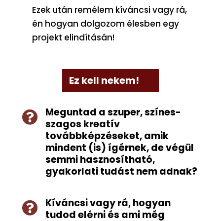
Ezek után remélem kíváncsi vagy rá,
én hogyan dolgozom élesben egy
projekt elindításán!
Ez kell nekem!
Meguntad a szuper, színes-

szagos kreatív
továbbképzéseket, amik
mindent (is) ígérnek, de végül
semmi hasznosítható,
gyakorlati tudást nem adnak?
Kíváncsi vagy rá, hogyan

tudod elérni és ami még