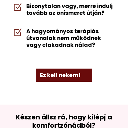
Bizonytalan vagy, merre indulj
Z
tovább az önismeret útján?
A hagyományos terápiás
Z
útvonalak nem működnek
vagy elakadnak nálad?
Ez kell nekem!
Készen állsz rá, hogy kilépj a
komfortzónádból?