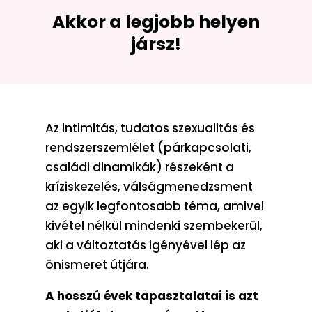
Akkor a legjobb helyen
jársz!
Az intimitás, tudatos szexualitás és
rendszerszemlélet (párkapcsolati,
családi dinamikák) részeként a
kríziskezelés, válságmenedzsment
az egyik legfontosabb téma, amivel
kivétel nélkül mindenki szembekerül,
aki a változtatás igényével lép az
önismeret útjára.
A hosszú évek tapasztalatai is azt