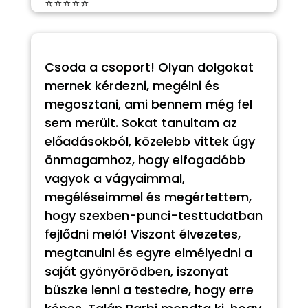
⭐⭐⭐⭐⭐
Csoda a csoport! Olyan dolgokat
mernek kérdezni, megélni és
megosztani, ami bennem még fel
sem merült. Sokat tanultam az
előadásokból, közelebb vittek úgy
önmagamhoz, hogy elfogadóbb
vagyok a vágyaimmal,
megéléseimmel és megértettem,
hogy szexben-punci-testtudatban
fejlődni meló! Viszont élvezetes,
megtanulni és egyre elmélyedni a
saját gyönyörödben, iszonyat
büszke lenni a testedre, hogy erre