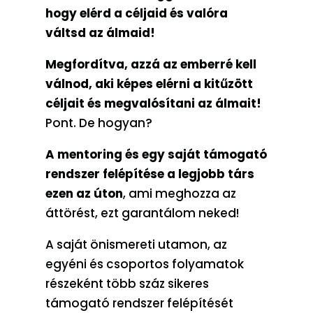
hogy elérd a céljaid és valóra
váltsd az álmaid!
Megfordítva, azzá az emberré kell
válnod, aki képes elérni a kitűzött
céljait és megvalósítani az álmait!
Pont. De hogyan?
A mentoring és egy saját támogató
rendszer felépítése a legjobb társ
ezen az úton
, ami meghozza az
áttörést, ezt garantálom neked!
A saját önismereti utamon, az
egyéni és csoportos folyamatok
részeként több száz sikeres
támogató rendszer felépítését