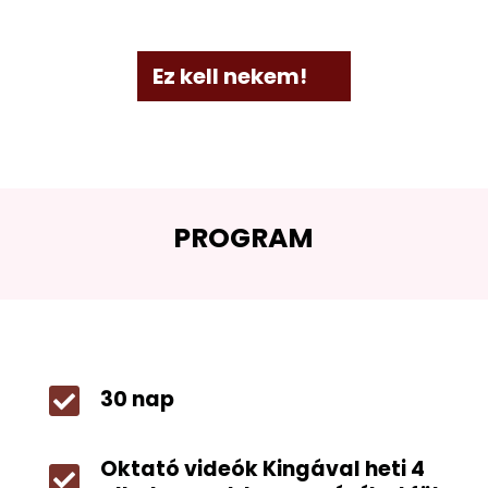
Ez kell nekem!
PROGRAM

30 nap
Oktató videók Kingával heti 4
