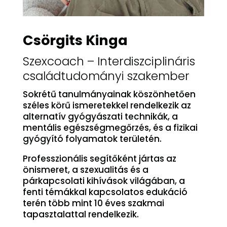
Csörgits Kinga
Szexcoach – Interdiszciplináris
családtudományi szakember
Sokrétű tanulmányainak köszönhetően
széles körű ismeretekkel rendelkezik az
alternatív gyógyászati technikák, a
mentális egészségmegőrzés, és a fizikai
gyógyító folyamatok területén.
Professzionális segítőként jártas az
önismeret, a szexualitás és a
párkapcsolati kihívások világában, a
fenti témákkal kapcsolatos edukáció
terén több mint 10 éves szakmai
tapasztalattal rendelkezik.