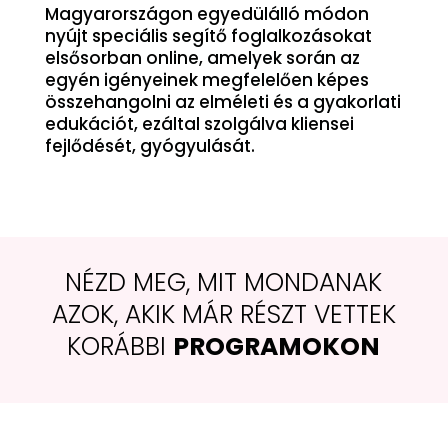
Magyarországon egyedülálló módon
nyújt speciális segítő foglalkozásokat
elsősorban online, amelyek során az
egyén igényeinek megfelelően képes
összehangolni az elméleti és a gyakorlati
edukációt, ezáltal szolgálva kliensei
fejlődését, gyógyulását.
NÉZD MEG, MIT MONDANAK
AZOK, AKIK MÁR RÉSZT VETTEK
KORÁBBI
PROGRAMOKON