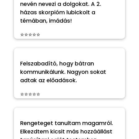
nevén nevezi a dolgokat. A 2.
házas skorpióm lubickolt a
témában, imádás!
⭐⭐⭐⭐⭐
Felszabadító, hogy bátran
kommunikálunk. Nagyon sokat
adtak az előadások.
⭐⭐⭐⭐⭐
Rengeteget tanultam magamról.
Elkezdtem kicsit más hozzáállást