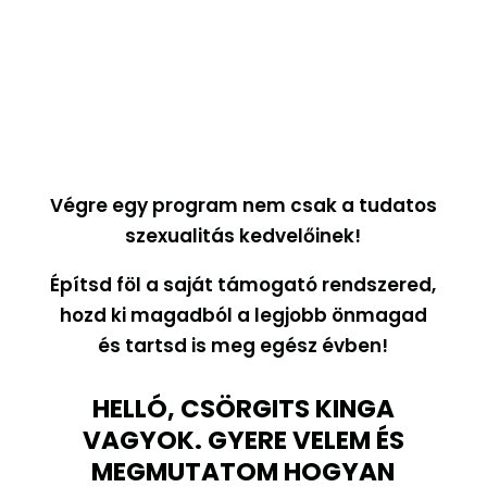
Végre egy program nem csak a tudatos
szexualitás kedvelőinek!
Építsd föl a saját támogató rendszered,
hozd ki magadból a legjobb önmagad
és tartsd is meg egész évben!
HELLÓ, CSÖRGITS KINGA
VAGYOK. GYERE VELEM ÉS
MEGMUTATOM HOGYAN