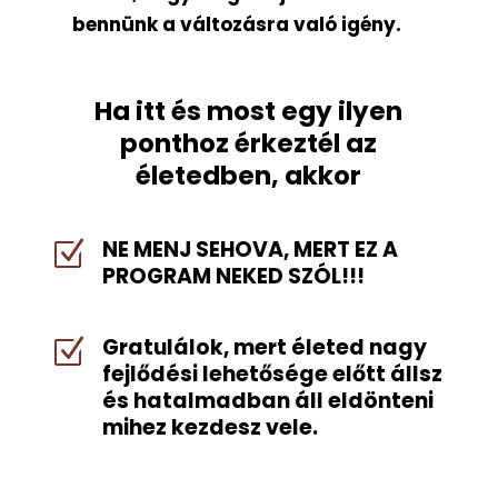
bennünk a változásra való igény.
Ha itt és most egy ilyen
ponthoz érkeztél az
életedben, akkor
NE MENJ SEHOVA, MERT EZ A
Z
PROGRAM NEKED SZÓL!!!
Gratulálok, mert életed nagy
Z
fejlődési lehetősége előtt állsz
és hatalmadban áll eldönteni
mihez kezdesz vele.