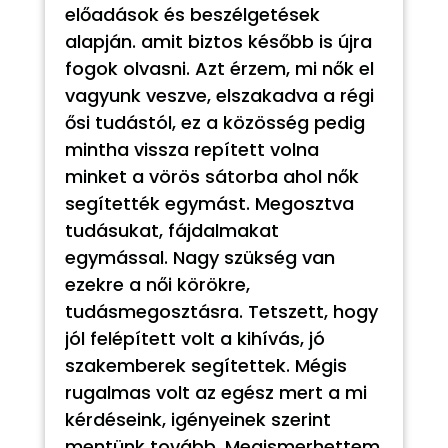
előadások és beszélgetések
alapján. amit biztos később is újra
fogok olvasni. Azt érzem, mi nők el
vagyunk veszve, elszakadva a régi
ősi tudástól, ez a közösség pedig
mintha vissza repített volna
minket a vörös sátorba ahol nők
segítették egymást. Megosztva
tudásukat, fájdalmakat
egymással. Nagy szükség van
ezekre a női körökre,
tudásmegosztásra. Tetszett, hogy
jól felépített volt a kihívás, jó
szakemberek segítettek. Mégis
rugalmas volt az egész mert a mi
kérdéseink, igényeinek szerint
mentünk tovább. Megismerhettem