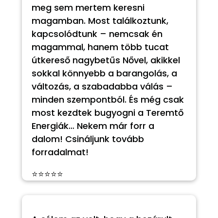
meg sem mertem keresni
magamban. Most találkoztunk,
kapcsolódtunk – nemcsak én
magammal, hanem több tucat
útkereső nagybetűs Nővel, akikkel
sokkal könnyebb a barangolás, a
változás, a szabadabba válás –
minden szempontból. És még csak
most kezdtek bugyogni a Teremtő
Energiák… Nekem már forr a
dalom! Csináljunk tovább
forradalmat!
⭐⭐⭐⭐⭐