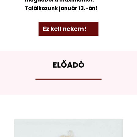
Találkozunk január 13.-án!
Ez kell nekem!
ELŐADÓ