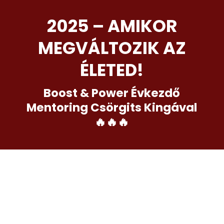
2025 – AMIKOR
MEGVÁLTOZIK AZ
ÉLETED!
Boost & Power Évkezdő
Mentoring Csörgits Kingával
🔥🔥🔥