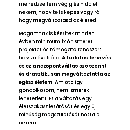
menedzseltem végig és hidd el
nekem, hogy te is képes vagy rá,
hogy megváltoztasd az életed!
Magamnak is készítek minden
évben minimum 1x önismereti
projektet és támogató rendszert
hosszú évek óta.
A tudatos tervezés
és ez a nézőpontváltás szó szerint
és drasztikusan megváltoztatta az
egész életem.
Amióta így
gondolkozom, nem ismerek
lehetetlent! Ez a változás egy
életszakasz lezárását és egy új
minőség megszületését hozta el
nekem.