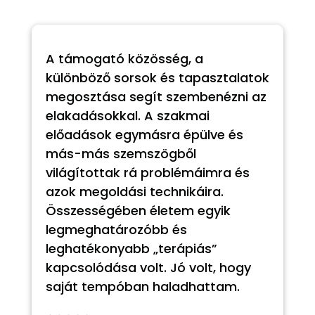
A támogató közösség, a
különböző sorsok és tapasztalatok
megosztása segít szembenézni az
elakadásokkal. A szakmai
előadások egymásra épülve és
más-más szemszögből
világítottak rá problémáimra és
azok megoldási technikáira.
Összességében életem egyik
legmeghatározóbb és
leghatékonyabb „terápiás”
kapcsolódása volt. Jó volt, hogy
saját tempóban haladhattam.