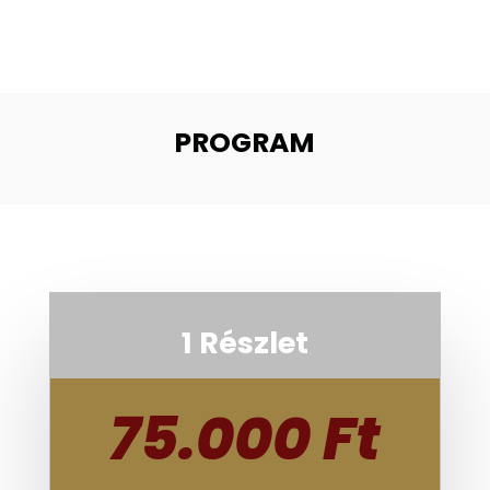
PROGRAM
1 Részlet
75.000 Ft