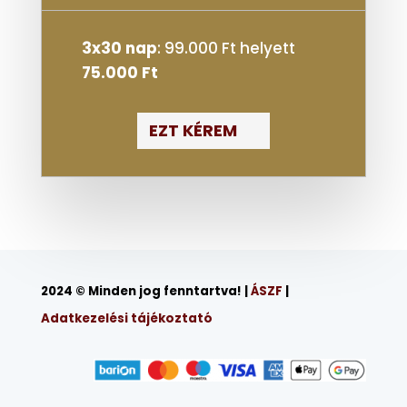
3x30 nap
: 99.000 Ft helyett
75.000 Ft
EZT KÉREM
2024 © Minden jog fenntartva! |
ÁSZF
|
Adatkezelési tájékoztató