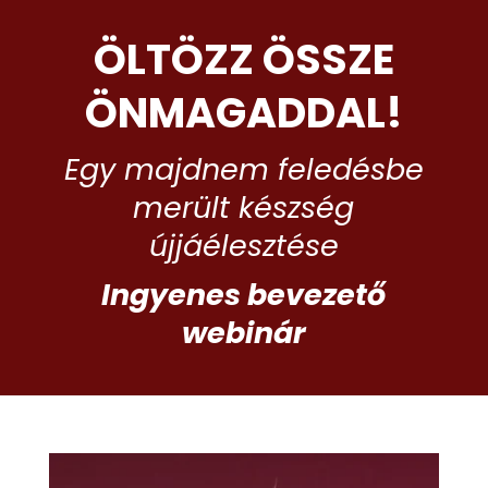
ÖLTÖZZ ÖSSZE
ÖNMAGADDAL!
Egy majdnem feledésbe
merült készség
újjáélesztése
Ingyenes bevezető
webinár