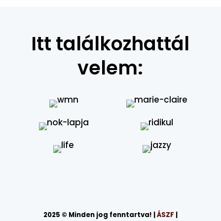
Itt találkozhattál
velem:
2025 © Minden jog fenntartva! |
ÁSZF
|