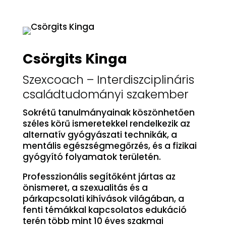
Csörgits Kinga
Szexcoach – Interdiszciplináris
családtudományi szakember
Sokrétű tanulmányainak köszönhetően
széles körű ismeretekkel rendelkezik az
alternatív gyógyászati technikák, a
mentális egészségmegőrzés, és a fizikai
gyógyító folyamatok területén.
Professzionális segítőként jártas az
önismeret, a szexualitás és a
párkapcsolati kihívások világában, a
fenti témákkal kapcsolatos edukáció
terén több mint 10 éves szakmai