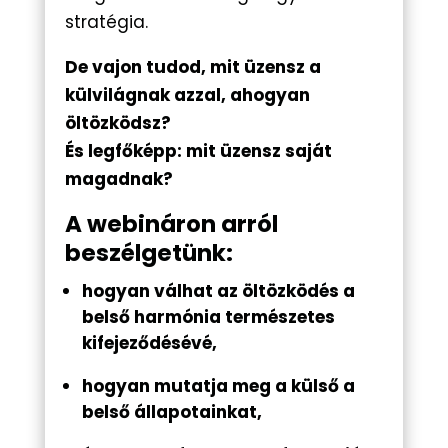
stratégia.
De vajon tudod, mit üzensz a
külvilágnak azzal, ahogyan
öltözködsz?
És legfőképp: mit üzensz saját
magadnak?
A webináron arról
beszélgetünk:
hogyan válhat az öltözködés a
belső harmónia természetes
kifejeződésévé,
hogyan mutatja meg a külső a
belső állapotainkat,