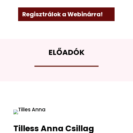
Regisztrálok a Webinárra!
ELŐADÓK
Tilless Anna Csillag