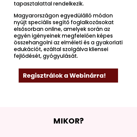
tapasztalattal rendelkezik.
Magyarországon egyedülálló módon
nyújt speciális segítő foglalkozásokat
elsősorban online, amelyek során az
egyén igényeinek megfelelően képes
összehangolni az elméleti és a gyakorlati
edukációt, ezáltal szolgálva kliensei
fejlődését, gyógyulását.
Regisztrálok a Webinárra!
MIKOR?