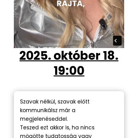
2025. október 18.
19:00
Szavak nélkül, szavak előtt
kommunikálsz már a
megjelenéseddel.
Teszed ezt akkor is, ha nincs
mögötte tudatosság vagy