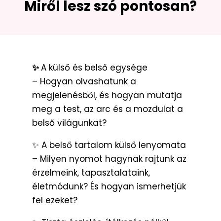
Miről lesz szó pontosan?
✨
A külső és belső egysége
– Hogyan olvashatunk a
megjelenésből, és hogyan mutatja
meg a test, az arc és a mozdulat a
belső világunkat?
✨ A belső tartalom külső lenyomata
– Milyen nyomot hagynak rajtunk az
érzelmeink, tapasztalataink,
életmódunk? És hogyan ismerhetjük
fel ezeket?