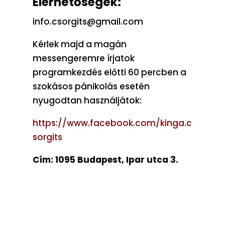
Elérhetőségek:
info.csorgits@gmail.com
Kérlek majd a magán
messengeremre írjatok
programkezdés előtti 60 percben a
szokásos pánikolás esetén
nyugodtan használjátok:
https://www.facebook.com/kinga.c
sorgits
Cím: 1095 Budapest, Ipar utca 3.