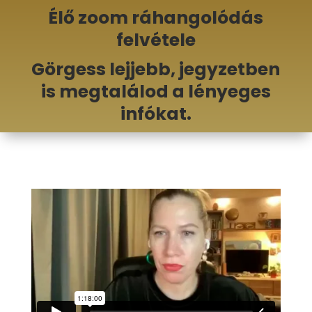
Élő zoom ráhangolódás
felvétele
Görgess lejjebb, jegyzetben
is megtalálod a lényeges
infókat.