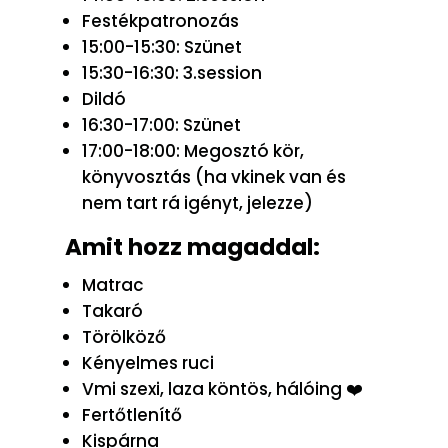
Festékpatronozás
15:00-15:30: Szünet
15:30-16:30: 3.session
Dildó
16:30-17:00: Szünet
17:00-18:00: Megosztó kör,
könyvosztás (ha vkinek van és
nem tart rá igényt, jelezze)
Amit hozz magaddal:
Matrac
Takaró
Törölköző
Kényelmes ruci
Vmi szexi, laza köntös, hálóing ❤️
Fertőtlenítő
Kispárna