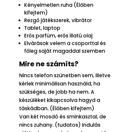
Kényelmetlen ruha (Élőben
kifejtem)
Rezgő játékszerek, vibrátor
Tablet, laptop
Erős parfüm, erős illatú olaj
Elvárások velem a csoporttal és
főleg saját magaddal szemben
Mire ne számíts?
Nincs telefon szünetben sem, illetve
kérlek minimálisan használd, ha
szükséges, de jobb ha nem. A
készüléket kikapcsolva hagyd a
táskádban. (Élőben kifejtem)
Van két mosdó és sminkasztal, de
nincs zuhany. (tudatos) Indulás