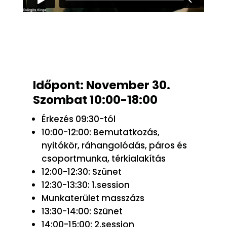
Időpont: November 30.
Szombat 10:00-18:00
Érkezés 09:30-tól
10:00-12:00: Bemutatkozás,
nyitókör, ráhangolódás, páros és
csoportmunka, térkialakítás
12:00-12:30: Szünet
12:30-13:30: 1.session
Munkaterület masszázs
13:30-14:00: Szünet
14:00-15:00: 2.session