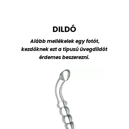
DILDÓ
Alább mellékelek egy fotót,
kezdőknek ezt a típusú üvegdildót
érdemes beszerezni.