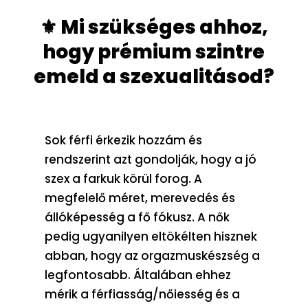
⚜️ Mi szükséges ahhoz,
hogy prémium szintre
emeld a szexualitásod?
Sok férfi érkezik hozzám és
rendszerint azt gondolják, hogy a jó
szex a farkuk körül forog. A
megfelelő méret, merevedés és
állóképesség a fő fókusz. A nők
pedig ugyanilyen eltökélten hisznek
abban, hogy az orgazmuskészség a
legfontosabb. Általában ehhez
mérik a férfiasság/nőiesség és a