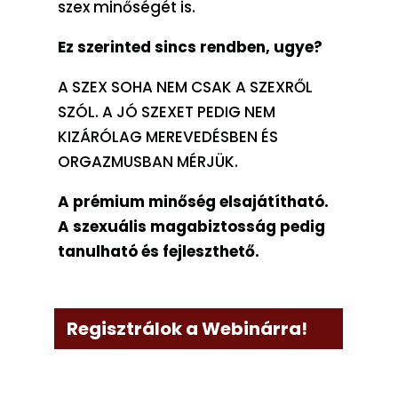
szex minőségét is.
Ez szerinted sincs rendben, ugye?
A SZEX SOHA NEM CSAK A SZEXRŐL
SZÓL. A JÓ SZEXET PEDIG NEM
KIZÁRÓLAG MEREVEDÉSBEN ÉS
ORGAZMUSBAN MÉRJÜK.
A prémium minőség elsajátítható.
A szexuális magabiztosság pedig
tanulható és fejleszthető.
Regisztrálok a Webinárra!