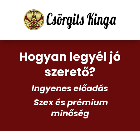
Hogyan legyél jó
szerető?
Ingyenes előadás
Szex és prémium
minőség