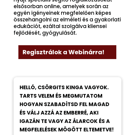
elsősorban online, amelyek során az
egyén igényeinek megfelelően képes
összehangolni az elméleti és a gyakorlati
edukációt, ezáltal szolgálva kliensei
fejlődését, gyógyulását.
Regisztrálok a Webinárra!
HELLÓ, CSÖRGITS KINGA VAGYOK.
TARTS VELEM ÉS MEGMUTATOM
HOGYAN SZABADÍTSD FEL MAGAD
ÉS VÁLJ AZZÁ AZ EMBERRÉ, AKI
IGAZÁN TE VAGY AZ ÁLARCOK ÉS A
MEGFELELÉSEK MÖGÖTT ELTEMETVE!