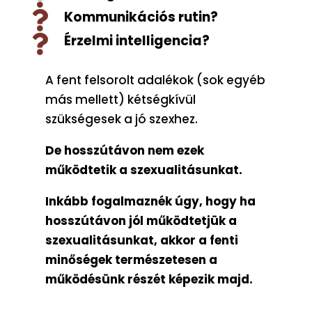
Kommunikációs rutin?

Érzelmi intelligencia?

A fent felsorolt adalékok (sok egyéb
más mellett) kétségkívül
szükségesek a jó szexhez.
De hosszútávon nem ezek
működtetik a szexualitásunkat.
Inkább fogalmaznék úgy, hogy ha
hosszútávon jól működtetjük a
szexualitásunkat, akkor a fenti
minőségek természetesen a
működésünk részét képezik majd.