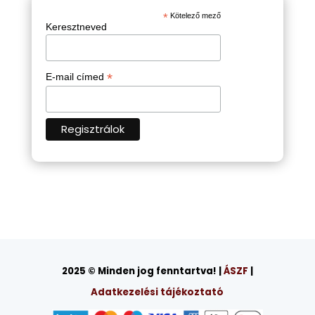
*
Kötelező mező
Keresztneved
*
E-mail címed
2025 © Minden jog fenntartva! |
ÁSZF
|
Adatkezelési tájékoztató