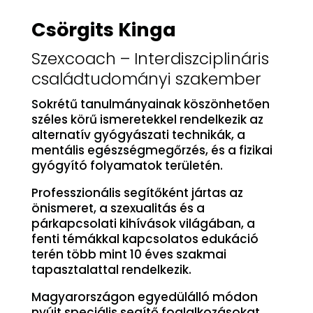
Csörgits Kinga
Szexcoach – Interdiszciplináris
családtudományi szakember
Sokrétű tanulmányainak köszönhetően
széles körű ismeretekkel rendelkezik az
alternatív gyógyászati technikák, a
mentális egészségmegőrzés, és a fizikai
gyógyító folyamatok területén.
Professzionális segítőként jártas az
önismeret, a szexualitás és a
párkapcsolati kihívások világában, a
fenti témákkal kapcsolatos edukáció
terén több mint 10 éves szakmai
tapasztalattal rendelkezik.
Magyarországon egyedülálló módon
nyújt speciális segítő foglalkozásokat