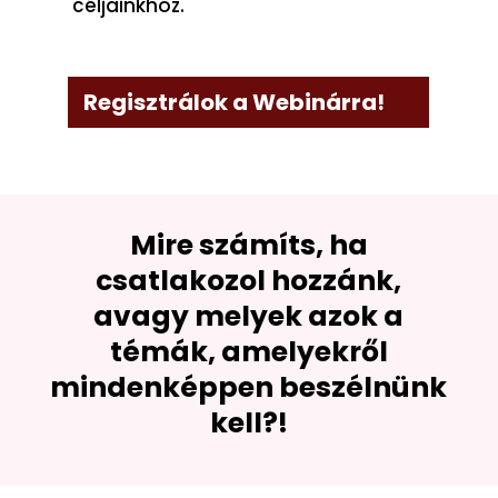
céljainkhoz.
Regisztrálok a Webinárra!
Mire számíts, ha
csatlakozol hozzánk,
avagy melyek azok a
témák, amelyekről
mindenképpen beszélnünk
kell?!