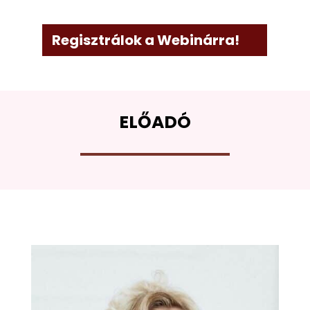
Regisztrálok a Webinárra!
ELŐADÓ