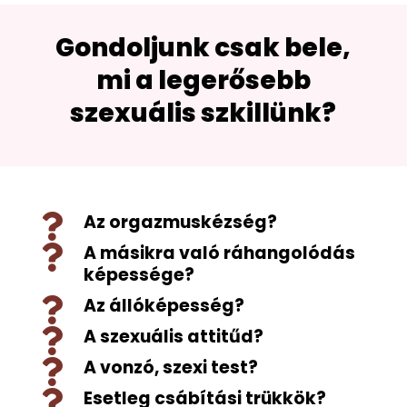
Gondoljunk csak bele,
mi a legerősebb
szexuális szkillünk?
Az orgazmuskézség?

A másikra való ráhangolódás

képessége?
Az állóképesség?

A szexuális attitűd?

A vonzó, szexi test?

Esetleg csábítási trükkök?
