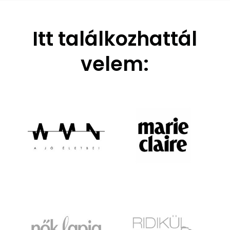
Itt találkozhattál
velem: