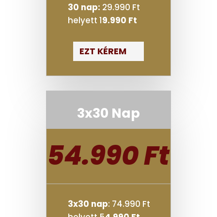
30 nap:
29.990 Ft
helyett 1
9.990 Ft
EZT KÉREM
3x30 Nap
54.990 Ft
3x30 nap
: 74.990 Ft