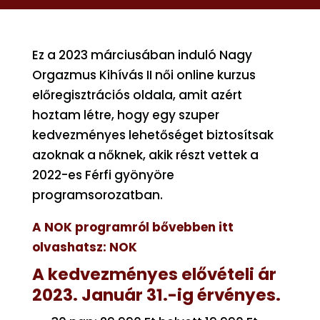
Ez a 2023 márciusában induló Nagy
Orgazmus Kihívás II női online kurzus
előregisztrációs oldala, amit azért
hoztam létre, hogy egy szuper
kedvezményes lehetőséget biztosítsak
azoknak a nőknek, akik részt vettek a
2022-es Férfi gyönyöre
programsorozatban.
A NOK programról bővebben itt
olvashatsz: NOK
A kedvezményes elővételi ár
2023. Január 31.-ig érvényes.