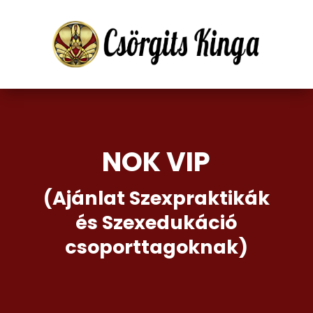
NOK VIP
(Ajánlat Szexpraktikák
és Szexedukáció
csoporttagoknak)