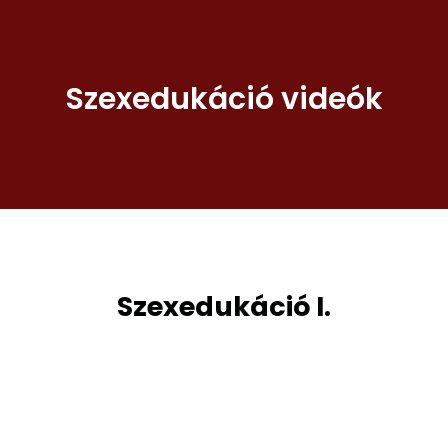
Szexedukáció videók
Szexedukáció I.