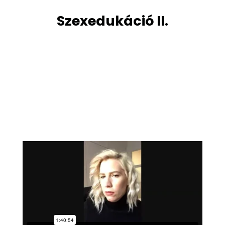
Szexedukáció II.