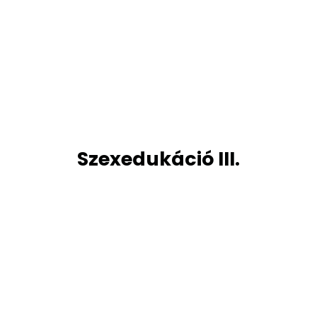
Szexedukáció III.