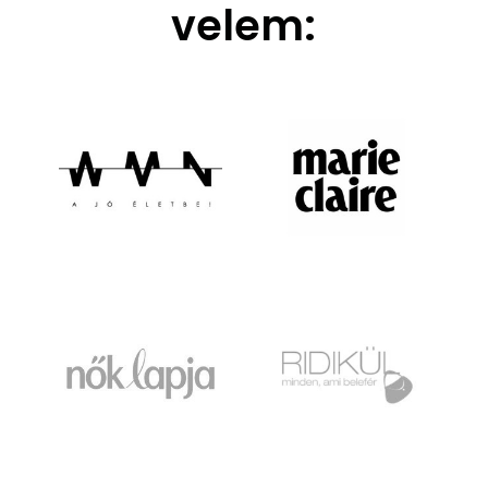
velem: