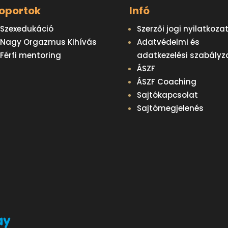
oportok
Infó
Szexedukáció
Szerzői jogi nyilatkoza
Nagy Orgazmus Kihívás
Adatvédelmi és
Férfi mentoring
adatkezelési szabályz
ÁSZF
ÁSZF Coaching
Sajtókapcsolat
Sajtómegjelenés