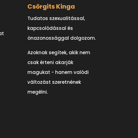
Csörgits Kinga
t
Tudatos szexualitással,
kapcsolódással és
at
önazonossággal dolgozom.
Azoknak segítek, akik nem
csak érteni akarják
magukat - hanem valódi
változást szeretnének
megélni.