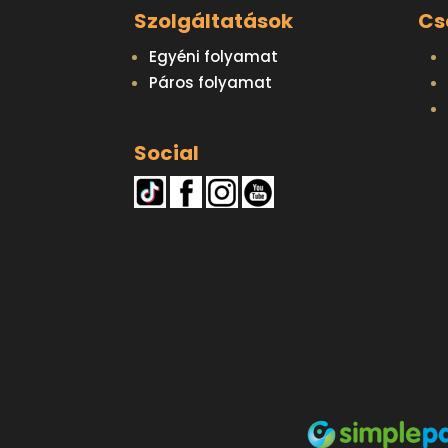
Szolgáltatások
Cs
Egyéni folyamat
Páros folyamat
Social