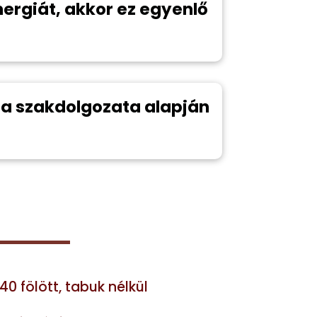
nergiát, akkor ez egyenlő
nga szakdolgozata alapján
0 fölött, tabuk nélkül