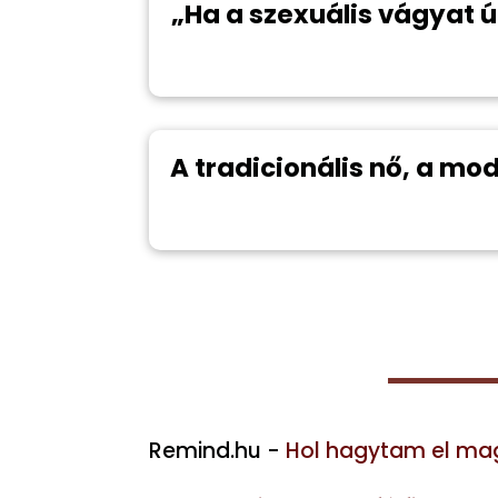
„Ha a szexuális vágyat ú
A tradicionális nő, a mo
Remind.hu -
Hol hagytam el maga