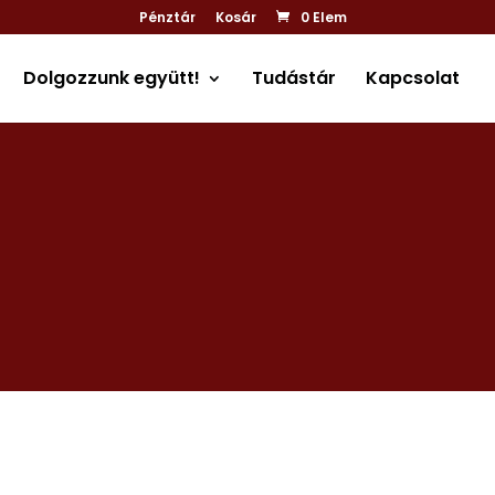
Pénztár
Kosár
0 Elem
Dolgozzunk együtt!
Tudástár
Kapcsolat