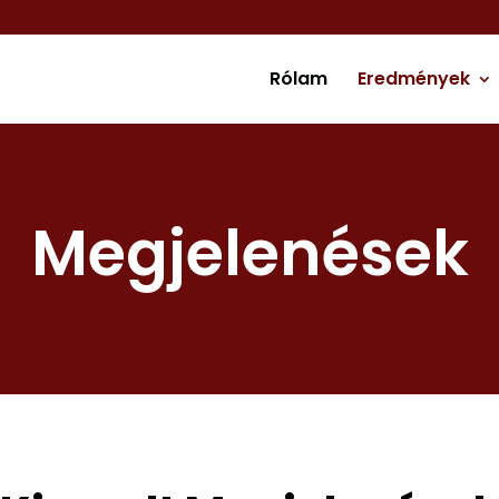
Rólam
Eredmények
Megjelenések