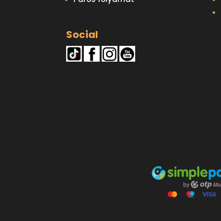
Social