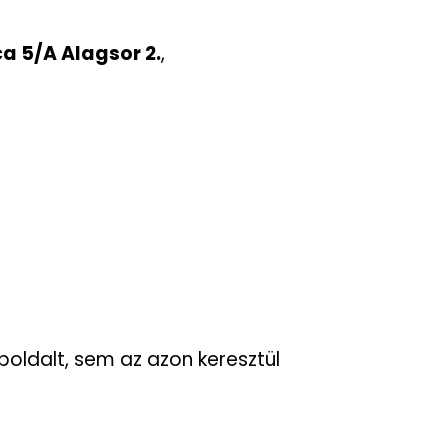
ca 5/A Alagsor 2.
,
eboldalt, sem az azon keresztül