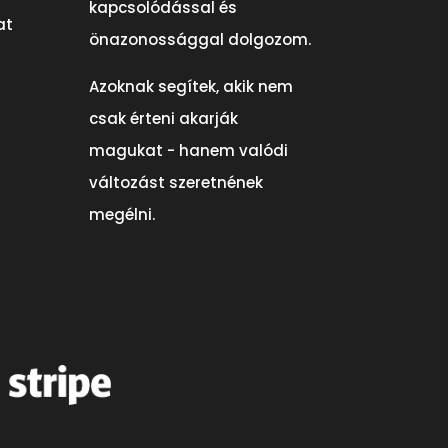
kapcsolódással és
at
önazonossággal dolgozom.
Azoknak segítek, akik nem
csak érteni akarják
magukat - hanem valódi
változást szeretnének
megélni.