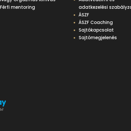
Férfi mentoring
adatkezelési szabályz
ÁSZF
ÁSZF Coaching
Sajtókapcsolat
Sajtómegjelenés