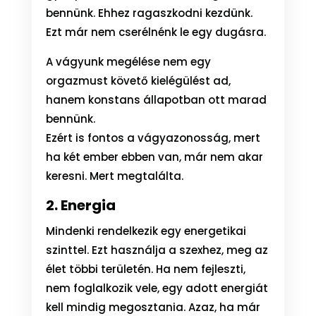
bennünk. Ehhez ragaszkodni kezdünk.
Ezt már nem cserélnénk le egy dugásra.
A vágyunk megélése nem egy
orgazmust követő kielégülést ad,
hanem konstans állapotban ott marad
bennünk.
Ezért is fontos a vágyazonosság, mert
ha két ember ebben van, már nem akar
keresni. Mert megtalálta.
2. Energia
Mindenki rendelkezik egy energetikai
szinttel. Ezt használja a szexhez, meg az
élet többi területén. Ha nem fejleszti,
nem foglalkozik vele, egy adott energiát
kell mindig megosztania. Azaz, ha már