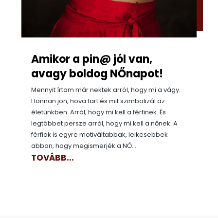
Amikor a pin@ jól van,
avagy boldog NŐnapot!
Mennyit írtam már nektek arról, hogy mi a vágy.
Honnan jön, hova tart és mit szimbolizál az
életünkben. Arról, hogy mi kell a férfinek. És
legtöbbet persze arról, hogy mi kell a nőnek. A
férfiak is egyre motiváltabbak, lelkesebbek
abban, hogy megismerjék a NŐ...
TOVÁBB...