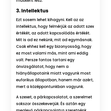
másként lesz.
3. Intellektus
Ezt sosem lehet kihagyni. Kell az az
intellektus, hogy felmérjük az adott szex
értékét, az adott kapcsolódás értékét.
Mit is ad ez nekünk, mit ad egymásnak.
Csak ehhez kell egy bizonyosság, hogy
ez most valami más, mint ami eddig
volt. Persze fontos tartani egy
önvizsgálatot, hogy nem a
hiányállapotaink miatt vagyunk most
euforikus állapotban, hanem már azért,
mert a középpontunkban vagyunk.
A szexet, a párkapcsolatot, a szerelmet
sokszor összekeverjük. És aztán egy
meglevő párkapcsolatra szeretnénk