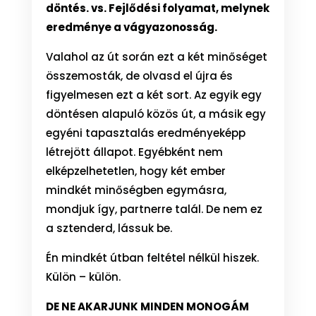
döntés. vs. Fejlődési folyamat, melynek
eredménye a vágyazonosság.
Valahol az út során ezt a két minőséget
összemosták, de olvasd el újra és
figyelmesen ezt a két sort. Az egyik egy
döntésen alapuló közös út, a másik egy
egyéni tapasztalás eredményeképp
létrejött állapot. Egyébként nem
elképzelhetetlen, hogy két ember
mindkét minőségben egymásra,
mondjuk így, partnerre talál. De nem ez
a sztenderd, lássuk be.
Én mindkét útban feltétel nélkül hiszek.
Külön – külön.
DE NE AKARJUNK MINDEN MONOGÁM