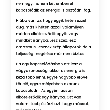
nem egy, hanem két emberrel
kapcsolódik az energia is osztódni fog.
Hiába van az, hogy egyik héten ezzel
dug, másik héten azzal, valamilyen
módon elköteleződik egyik, vagy
mindkét irányba. Lesz szex, lesz
orgazmus, lesznek szép állapotok, de a
teljesség megélése már nem biztos.
Ha egy kapcsolódásban ott lesz a
vágyazonosság, akkor az energia is
kezd több lenni, egyre nagyobb erővel
tör elő, egyre mélyebben akarunk
kapcsolódni. Az egyén lassan
elköteleződik egy irányba. Ott van
valami több, és érzi azt, hogy mással,