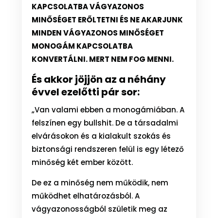
KAPCSOLATBA VÁGYAZONOS
MINŐSÉGET ERŐLTETNI ÉS NE AKARJUNK
MINDEN VÁGYAZONOS MINŐSÉGET
MONOGÁM KAPCSOLATBA
KONVERTÁLNI. MERT NEM FOG MENNI.
És akkor jöjjön az a néhány
évvel ezelőtti pár sor:
„Van valami ebben a monogámiában. A
felszínen egy bullshit. De a társadalmi
elvárásokon és a kialakult szokás és
biztonsági rendszeren felül is egy létező
minőség két ember között.
De ez a minőség nem működik, nem
működhet elhatározásból. A
vágyazonosságból születik meg az