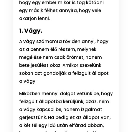
hogy egy ember mikor is fog kötődni
egy másik félhez annyira, hogy vele
akarjon lenni.
1. Vágy.
A vágy számomra röviden annyi, hogy
az a bennem élő részem, melynek
megélése nem csak örömet, hanem
beteljesülést okoz. Amikor szexelünk
sokan azt gondolják a felizgult állapot
a vágy.
Miközben mennyi dolgot vetünk be, hogy
felizgult állapotba kerüljünk, azaz, nem
a vágy kapcsol be, hanem izgalmat
gerjesztünk. Ha pedig ez az állapot van,
a két fél egy idő után elfárad abban,