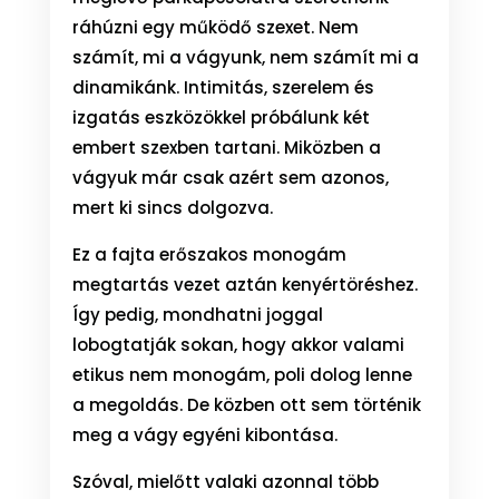
ráhúzni egy működő szexet. Nem
számít, mi a vágyunk, nem számít mi a
dinamikánk. Intimitás, szerelem és
izgatás eszközökkel próbálunk két
embert szexben tartani. Miközben a
vágyuk már csak azért sem azonos,
mert ki sincs dolgozva.
Ez a fajta erőszakos monogám
megtartás vezet aztán kenyértöréshez.
Így pedig, mondhatni joggal
lobogtatják sokan, hogy akkor valami
etikus nem monogám, poli dolog lenne
a megoldás. De közben ott sem történik
meg a vágy egyéni kibontása.
Szóval, mielőtt valaki azonnal több