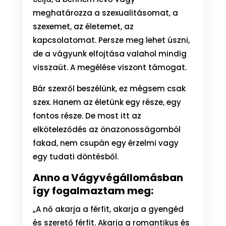
meghatározza a szexualitásomat, a
szexemet, az életemet, az
kapcsolatomat. Persze meg lehet úszni,
de a vágyunk elfojtása valahol mindig
visszaüt. A megélése viszont támogat.
Bár szexről beszélünk, ez mégsem csak
szex. Hanem az életünk egy része, egy
fontos része. De most itt az
elköteleződés az önazonosságomból
fakad, nem csupán egy érzelmi vagy
egy tudati döntésből.
Anno a Vágyvégállomásban
így fogalmaztam meg:
„A nő akarja a férfit, akarja a gyengéd
és szerető férfit. Akarja a romantikus és