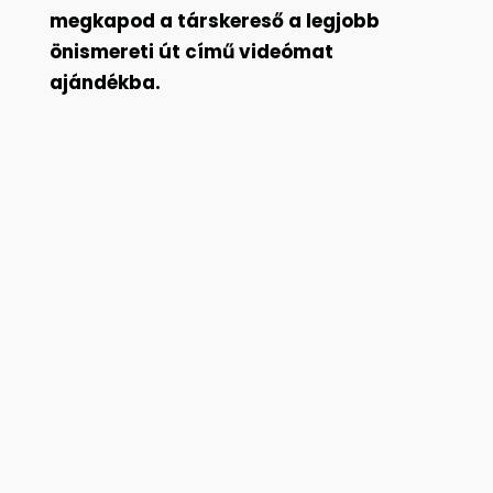
megkapod a társkereső a legjobb
önismereti út című videómat
ajándékba.