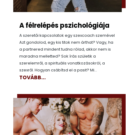
A félrelépés pszichológiája
A szeretői kapcsolatok egy szexcoach szemével
Azt gondolod, egy kis titok nem árthat? Vagy, ha
a partnered mindent tudna rólad, akkor nem is
maradna melletted? Sok írás születik a
szerelemről, a spirituális vonatkozásokról, a
szexről. Hogyan csábítsd el a pasit? Mi...
TOVÁBB...