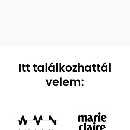
Itt találkozhattál
velem: