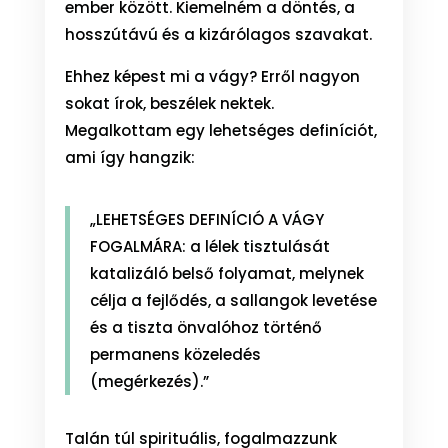
ember között. Kiemelném a döntés, a
hosszútávú és a kizárólagos szavakat.
Ehhez képest mi a vágy? Erről nagyon
sokat írok, beszélek nektek.
Megalkottam egy lehetséges definíciót,
ami így hangzik:
„LEHETSÉGES DEFINÍCIÓ A VÁGY
FOGALMÁRA: a lélek tisztulását
katalizáló belső folyamat, melynek
célja a fejlődés, a sallangok levetése
és a tiszta önvalóhoz történő
permanens közeledés
(megérkezés).”
Talán túl spirituális, fogalmazzunk