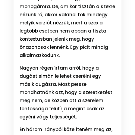
monogámra. De, amikor tisztán a szexre
nézünk rá, akkor valahol tök mindegy
melyik verziót nézzük, mert a szex a
legtöbb esetben nem abban a tiszta
kontextusban jelenik meg, hogy
önazonosak lennénk. Egy picit mindig
alkalmazkodunk.
Nagyon régen írtam arról, hogy a
dugást simán le lehet cserélni egy
másik dugásra. Most persze
mondhatnánk azt, hogy a szeretkezést
meg nem, de közben ott a szerelem
fontossága felülírja megint csak az
egyéni vágy teljességét.
Én három irányból közelíteném meg az,