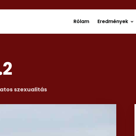
Rólam
Eredmények
.2
atos szexualitás