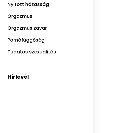
Nyitott házasság
Orgazmus
Orgazmus zavar
Pornófüggőség
Tudatos szexualitás
Hírlevél