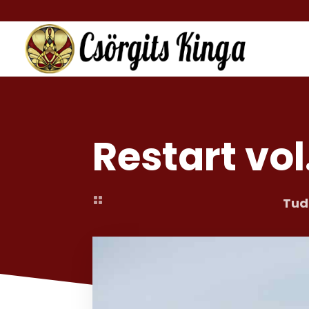
Restart vol

Tud