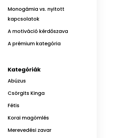
Monogámia vs. nyitott
kapcsolatok
A motiváció kérdőszava
A prémium kategória
Kategóriák
Abúzus
Csörgits Kinga
Fétis
Korai magömlés
Merevedési zavar